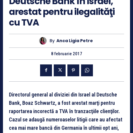
Deutsche Bank în Israel,
arestat pentru ilegalităţi
cu TVA
By
Anca Ligia Petre
8 februarie 2017
Directorul general al diviziei din Israel al Deutsche
Bank, Boaz Schwartz, a fost arestat marţi pentru
raportarea incorectă a TVA în tranzacţiile clienţilor.
Cazul se adaugă numeroaselor litigii care au afectat
cea mai mare bancă din Germania în ultimii opt ani,