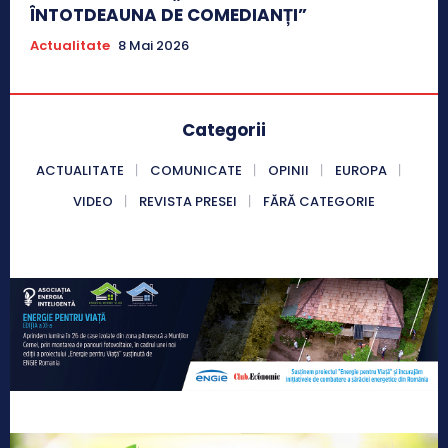
ÎNTOTDEAUNA DE COMEDIANȚI”
Actualitate
8 Mai 2026
Categorii
ACTUALITATE
COMUNICATE
OPINII
EUROPA
VIDEO
REVISTA PRESEI
FĂRĂ CATEGORIE