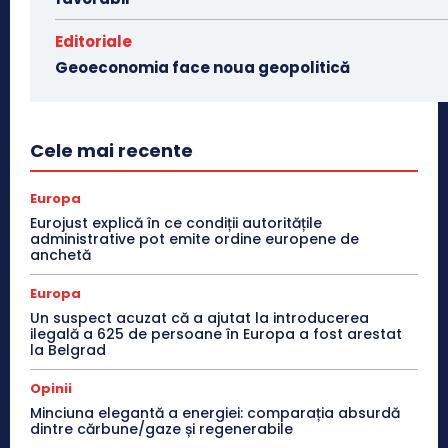
Editoriale
Geoeconomia face noua geopolitică
Cele mai recente
Europa
Eurojust explică în ce condiții autoritățile
administrative pot emite ordine europene de
anchetă
Europa
Un suspect acuzat că a ajutat la introducerea
ilegală a 625 de persoane în Europa a fost arestat
la Belgrad
Opinii
Minciuna elegantă a energiei: comparația absurdă
dintre cărbune/gaze și regenerabile