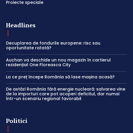
Proiecte speciale
Headlines
Decuplarea de fondurile europene: risc sau
oportunitate ratată?
Auchan va deschide un nou magazin în cartierul
rezidențial One Floreasca City
La ce preț începe România să lase mașina acasă?
De astăzi România fără energie nucleară: salvarea vine
de la importuri care pot acoperi deficitul, dar numai
într-un scenariu regional favorabil
Politici