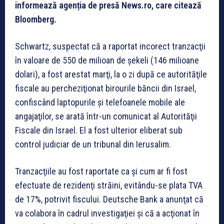
informează agenția de presă News.ro, care citează
Bloomberg.
Schwartz, suspectat că a raportat incorect tranzacţii
în valoare de 550 de milioan de şekeli (146 milioane
dolari), a fost arestat marţi, la o zi după ce autorităţile
fiscale au percheziţionat birourile băncii din Israel,
confiscând laptopurile şi telefoanele mobile ale
angajaţilor, se arată într-un comunicat al Autorităţii
Fiscale din Israel. El a fost ulterior eliberat sub
control judiciar de un tribunal din Ierusalim.
Tranzacţiile au fost raportate ca şi cum ar fi fost
efectuate de rezidenţi străini, evitându-se plata TVA
de 17%, potrivit fiscului. Deutsche Bank a anunţat că
va colabora în cadrul investigaţiei şi că a acţionat în