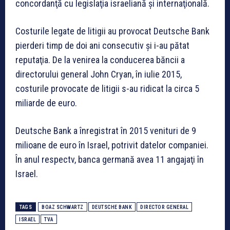
concordanţă cu legislaţia israeliană şi internaţională.
Costurile legate de litigii au provocat Deutsche Bank
pierderi timp de doi ani consecutiv şi i-au pătat
reputaţia. De la venirea la conducerea băncii a
directorului general John Cryan, în iulie 2015,
costurile provocate de litigii s-au ridicat la circa 5
miliarde de euro.
Deutsche Bank a înregistrat în 2015 venituri de 9
milioane de euro în Israel, potrivit datelor companiei.
În anul respectv, banca germană avea 11 angajaţi în
Israel.
TAGS
BOAZ SCHWARTZ
DEUTSCHE BANK
DIRECTOR GENERAL
ISRAEL
TVA