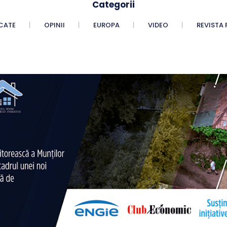
Categorii
CATE
OPINII
EUROPA
VIDEO
REVISTA 