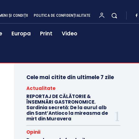
MENI ȘI CONDIȚII
POLITICA DE CONFIDENȚIALITATE
e
Europa
Print
Video
Cele mai citite din ultimele 7 zile
Actualitate
REPORTAJ DE CĂLĂTORIE &
ÎNSEMNĂRI GASTRONOMICE.
Sardinia secretă: De la aurul alb
din Sant’Antioco la mireasma de
mirt din Muravera
Opinii