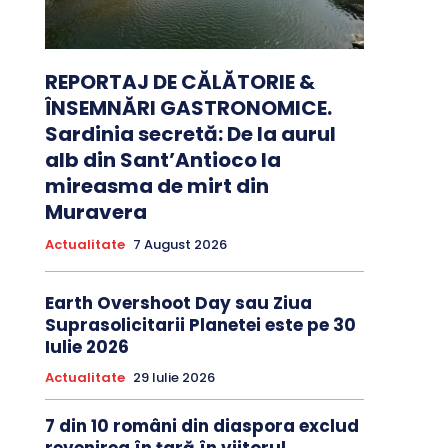
REPORTAJ DE CĂLĂTORIE &
ÎNSEMNĂRI GASTRONOMICE.
Sardinia secretă: De la aurul
alb din Sant’Antioco la
mireasma de mirt din
Muravera
Actualitate
7 August 2026
Earth Overshoot Day sau Ziua
Suprasolicitarii Planetei este pe 30
Iulie 2026
Actualitate
29 Iulie 2026
7 din 10 români din diaspora exclud