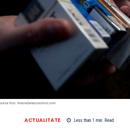
sursa foto: theondianeconomist.com
ACTUALITATE
Less than 1
min.
Read