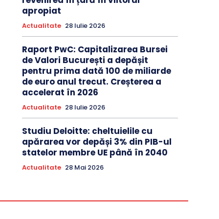
revenirea în țară în viitorul
apropiat
Actualitate
28 Iulie 2026
Raport PwC: Capitalizarea Bursei
de Valori București a depășit
pentru prima dată 100 de miliarde
de euro anul trecut. Creșterea a
accelerat în 2026
Actualitate
28 Iulie 2026
Studiu Deloitte: cheltuielile cu
apărarea vor depăși 3% din PIB-ul
statelor membre UE până în 2040
Actualitate
28 Mai 2026