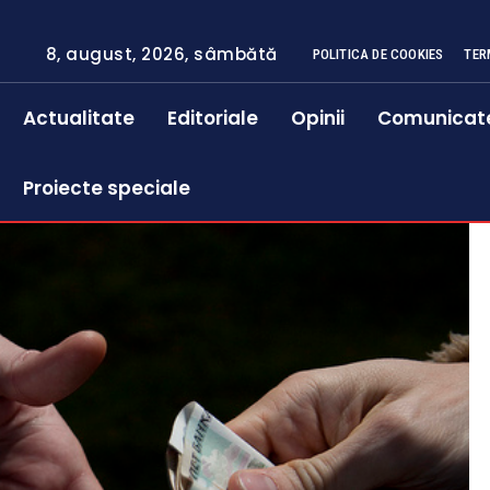
8, august, 2026, sâmbătă
POLITICA DE COOKIES
TER
Actualitate
Editoriale
Opinii
Comunicat
Proiecte speciale