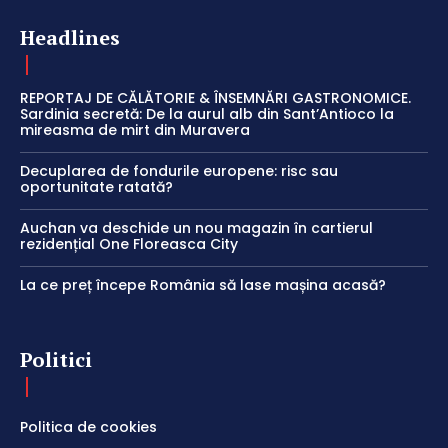
Headlines
REPORTAJ DE CĂLĂTORIE & ÎNSEMNĂRI GASTRONOMICE.
Sardinia secretă: De la aurul alb din Sant’Antioco la
mireasma de mirt din Muravera
Decuplarea de fondurile europene: risc sau
oportunitate ratată?
Auchan va deschide un nou magazin în cartierul
rezidențial One Floreasca City
La ce preț începe România să lase mașina acasă?
Politici
Politica de cookies