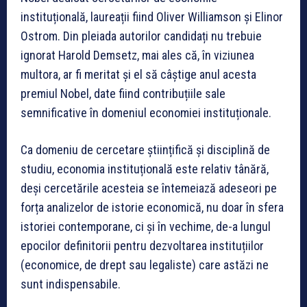
instituțională, laureații fiind Oliver Williamson și Elinor
Ostrom. Din pleiada autorilor candidați nu trebuie
ignorat Harold Demsetz, mai ales că, în viziunea
multora, ar fi meritat și el să câștige anul acesta
premiul Nobel, date fiind contribuțiile sale
semnificative în domeniul economiei instituționale.
Ca domeniu de cercetare științifică și disciplină de
studiu, economia instituțională este relativ tânără,
deși cercetările acesteia se întemeiază adeseori pe
forța analizelor de istorie economică, nu doar în sfera
istoriei contemporane, ci și în vechime, de-a lungul
epocilor definitorii pentru dezvoltarea instituțiilor
(economice, de drept sau legaliste) care astăzi ne
sunt indispensabile.