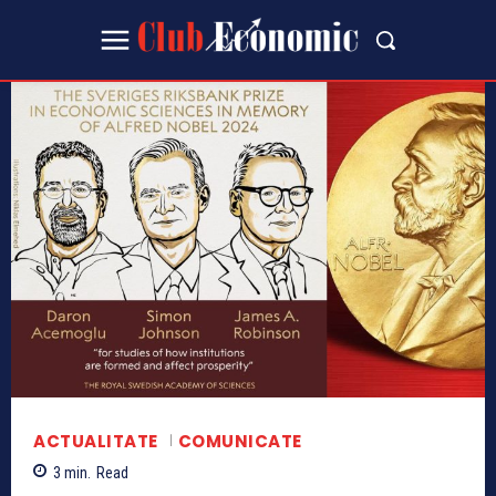
ACTUALITATE
COMUNICATE
3
min.
Read