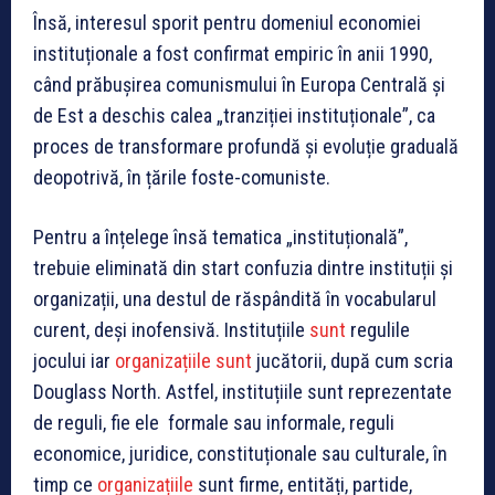
Însă, interesul sporit pentru domeniul economiei
instituționale a fost confirmat empiric în anii 1990,
când prăbușirea comunismului în Europa Centrală și
de Est a deschis calea „tranziției instituționale”, ca
proces de transformare profundă și evoluție graduală
deopotrivă, în țările foste-comuniste.
Pentru a înțelege însă tematica „instituțională”,
trebuie eliminată din start confuzia dintre instituții și
organizații, una destul de răspândită în vocabularul
curent, deși inofensivă. Instituțiile
sunt
regulile
jocului iar
organizațiile
sunt
jucătorii, după cum scria
Douglass North. Astfel, instituțiile sunt reprezentate
de reguli, fie ele formale sau informale, reguli
economice, juridice, constituționale sau culturale, în
timp ce
organizațiile
sunt firme, entități, partide,