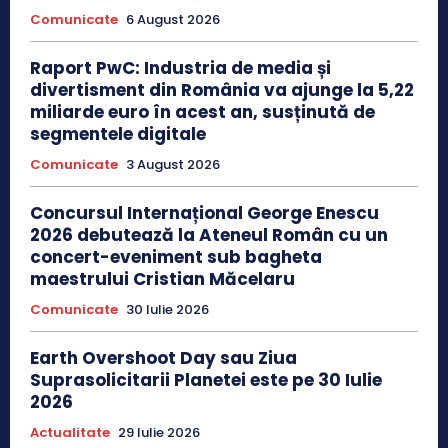
Comunicate
6 August 2026
Raport PwC: Industria de media și
divertisment din România va ajunge la 5,22
miliarde euro în acest an, susținută de
segmentele digitale
Comunicate
3 August 2026
Concursul Internațional George Enescu
2026 debutează la Ateneul Român cu un
concert-eveniment sub bagheta
maestrului Cristian Măcelaru
Comunicate
30 Iulie 2026
Earth Overshoot Day sau Ziua
Suprasolicitarii Planetei este pe 30 Iulie
2026
Actualitate
29 Iulie 2026