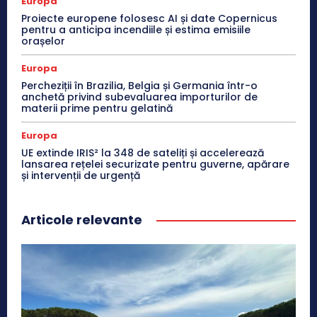
Europa
Proiecte europene folosesc AI și date Copernicus
pentru a anticipa incendiile și estima emisiile
orașelor
Europa
Percheziții în Brazilia, Belgia și Germania într-o
anchetă privind subevaluarea importurilor de
materii prime pentru gelatină
Europa
UE extinde IRIS² la 348 de sateliți și accelerează
lansarea rețelei securizate pentru guverne, apărare
și intervenții de urgență
Articole relevante