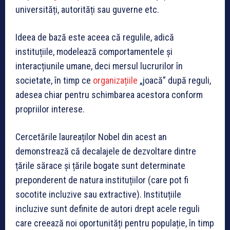
universități, autorități sau guverne etc.
Ideea de bază este aceea că regulile, adică
instituțiile, modelează comportamentele și
interacțiunile umane, deci mersul lucrurilor în
societate, în timp ce
organizațiile
„joacă” după reguli,
adesea chiar pentru schimbarea acestora conform
propriilor interese.
Cercetările laureaților Nobel din acest an
demonstrează că decalajele de dezvoltare dintre
țările sărace și țările bogate sunt determinate
preponderent de natura instituțiilor (care pot fi
socotite incluzive sau extractive). Instituțiile
incluzive sunt definite de autori drept acele reguli
care creează noi oportunități pentru populație, în timp