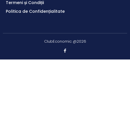
Termeni și Condiții
Politica de Confidențialitate
ClubEconomic @2026