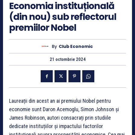
Economia instituțională
(din nou) sub reflectorul
premiilor Nobel
By
Club Economic
21 octombrie 2024
Laureații din acest an ai premiului Nobel pentru
economie sunt Daron Acemoglu, Simon Johnson și
James Robinson, autori consacrați prin studiile
dedicate instituțiilor și impactului factorilor
instituționali asupra prosperității economice. Cea mai