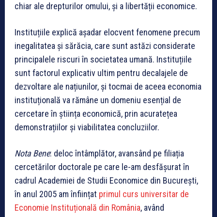
chiar ale drepturilor omului, și a libertății economice.
Instituțiile explică așadar elocvent fenomene precum
inegalitatea și sărăcia, care sunt astăzi considerate
principalele riscuri în societatea umană. Instituțiile
sunt factorul explicativ ultim pentru decalajele de
dezvoltare ale națiunilor, și tocmai de aceea economia
instituțională va rămâne un domeniu esențial de
cercetare în știința economică, prin acuratețea
demonstrațiilor și viabilitatea concluziilor.
Nota Bene
: deloc întâmplător, avansând pe filiația
cercetărilor doctorale pe care le-am desfășurat în
cadrul Academiei de Studii Economice din București,
în anul 2005 am înființat
primul curs universitar de
Economie Instituțională din România
, având